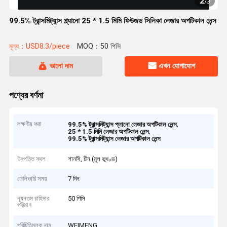
2
/
3
99.5% ট্রান্সমিট্যান্স প্ল্যানো 25 * 1.5 মিমি ফিউজড সিলিকা লেজার অপটিকাল লেন্স
মূল্য：USD8.3/piece
MOQ：50 পিসি
ভালো দাম
এখন যোগাযোগ
পণ্যের বর্ণনা
লক্ষণীয় করা
,
99.5% ট্রান্সমিট্যান্স প্লানো লেজার অপটিকাল লেন্স
,
25 * 1.5 মিমি লেজার অপটিকাল লেন্স
99.5% ট্রান্সমিট্যান্স লেজার অপটিকাল লেন্স
উৎপত্তি স্থল
শানসি, চীন (মূল ভূখণ্ড)
ডেলিভারি সময়
7 দিন
ন্যূনতম চাহিদার
50 পিসি
পরিমাণ
পরিচিতিমুলক নাম
WEIMENG