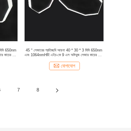
4 মিমি 650nm
45 ° লেজারের প্রতিচ্ছবি আয়না 40 * 30 * 3 মিমি 650nm
 কাচের লেন্স
এবং 1064nmHR এইচ-কে 9 এল অষ্টভুজ লেজার কাচের লেন্স
লেজার মেশিন
যোগাযোগ
6
7
8