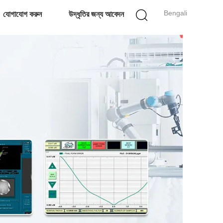
Bengali
যোগাযোগ করুন
উদ্ধৃতির জন্য আবেদন