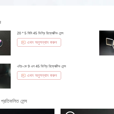
য
20 * 5 মিমি 45 ডিগ্রি রিফ্লেক্টিভ লেন্স
এখন অনুসন্ধান করুন
এইচ-কে 9 এল 45 ডিগ্রি রিফ্লেক্টিভ লেন্স
এখন অনুসন্ধান করুন
 প্রতিফলিত লেন্স