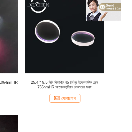
 650 1064nmHR
25.4 * 9.5 মিমি বিজ্ঞপ্তি 45 ডিগ্রি রিফ্লেকটিভ লেন্স
755nmHR আলেকজান্দ্রিত লেজারের জন্য
যোগাযোগ