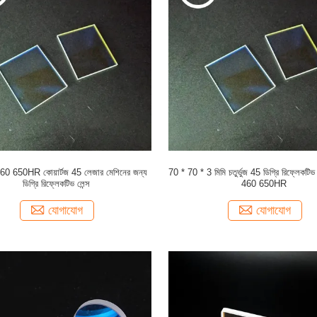
0 650HR কোয়ার্টজ 45 লেজার মেশিনের জন্য
70 * 70 * 3 মিমি চতুর্ভুজ 45 ডিগ্রি রিফ্লেকটি
ডিগ্রি রিফ্লেকটিভ লেন্স
460 650HR
যোগাযোগ
যোগাযোগ