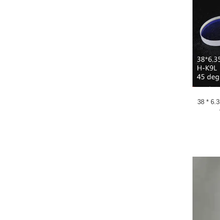
38 * 6.3