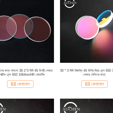
নের জন্য প্লানো 38.1*3 মিমি 45 ডিগ্রী লেজার
30 * 3 মিমি বিজ্ঞপ্তি 45 ডিগ্রি মিরর লেন্স
্লেক্টিভ লেন্স 650 1064nmHR কোয়ার্টজ
লেজার মেশিনের জন্য
যোগাযোগ
যোগাযোগ