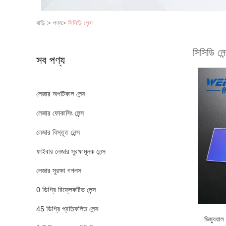
বাড়ি
>
পণ্য
>
সিসিডি লেন্স
সিসিডি লেন
সব পণ্য
লেজার অপটিকাল লেন্স
লেজার ফোকাসিং লেন্স
লেজার বিস্তৃত লেন্স
ফাইবার লেজার সুরক্ষামূলক লেন্স
লেজার সুরক্ষা গগলস
0 ডিগ্রি রিফ্লেকটিভ লেন্স
45 ডিগ্রি প্রতিফলিত লেন্স
ভিজ্যুয়া