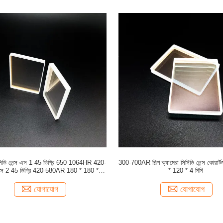
সিসিডি লেন্স এস 1 45 ডিগ্রি 650 1064HR 420-
300-700AR শিল্প ক্যামেরা সিসিডি লেন্স কোয়ার্
 2 45 ডিগ্রি 420-580AR 180 * 180 * 6
* 120 * 4 মিমি
মিমি
যোগাযোগ
যোগাযোগ