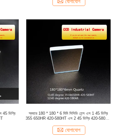
যোগাযোগ
স 45 ডিগ্রি
স্কয়ার 180 * 180 * 6 মিমি সিসিডি লেন্স এস 1 45 ডিগ্রি
HT
355 650HR 420-580HT এস 2 45 ডিগ্রি 420-580AR
কোয়ার্টজ
যোগাযোগ