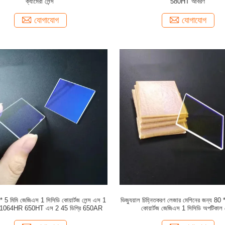
ক্যামেরা লেন্স
580HT আবরণ
যোগাযোগ
যোগাযোগ
 5 মিমি জেজিএস 1 সিসিডি কোয়ার্টজ লেন্স এস 1
ভিজ্যুয়াল চিহ্নিতকরণ লেজার মেশিনের জন্য 80 
রি 1064HR 650HT এস 2 45 ডিগ্রি 650AR
কোয়ার্টজ জেজিএস 1 সিসিডি অপটিকাল ল