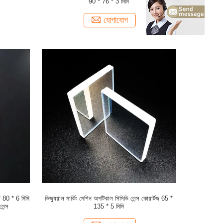
90 * 76 * 3 মিমি
যোগাযোগ
* 80 * 6 মিমি
ভিজ্যুয়াল মার্কিং মেশিন অপটিকাল সিসিডি লেন্স কোয়ার্টজ 65 *
েন্স
135 * 5 মিমি