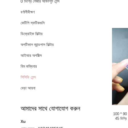
0 ডিগ্রি লেজার আউটপুট লেন্স
বর্ণালীবীক্ষণ
কেটিপি স্ফটিকগুলি
ডিক্রোইক ফিল্টার
অপটিকাল ব্যান্ডপাস ফিল্টার
আইআর অপটিক্স
বিম কম্বিনার
সিসিডি লেন্স
বেড়া আয়না
আমাদের সাথে যোগাযোগ করুন
100 * 90 *
45 ডিগ্
Xu