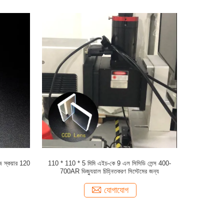
টজ স্কয়ার 120
110 * 110 * 5 মিমি এইচ-কে 9 এল সিসিডি লেন্স 400-
700AR ভিজ্যুয়াল চিহ্নিতকরণ সিস্টেমের জন্য
যোগাযোগ