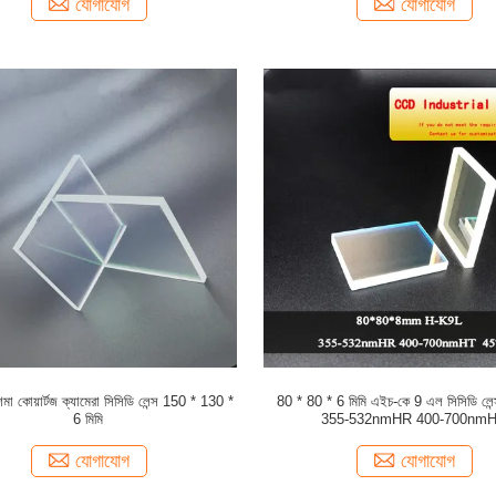
যোগাযোগ
যোগাযোগ
া কোয়ার্টজ ক্যামেরা সিসিডি লেন্স 150 * 130 *
80 * 80 * 6 মিমি এইচ-কে 9 এল সিসিডি লেন্
6 মিমি
355-532nmHR 400-700nm
যোগাযোগ
যোগাযোগ