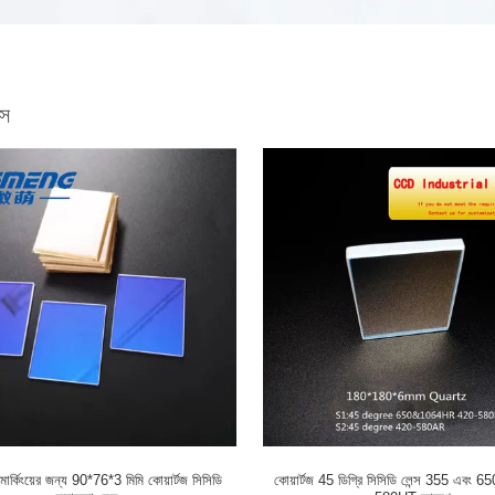
্স
ল মার্কিংয়ের জন্য 90*76*3 মিমি কোয়ার্টজ সিসিডি
কোয়ার্টজ 45 ডিগ্রি সিসিডি লেন্স 355 এবং