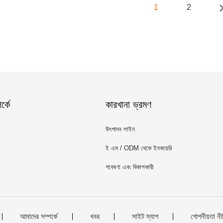
1
2
্কে
কারখানা ভ্রমণ
উৎপাদন লাইন
ই এম / ODM থেকে ইনকয়েরি
গবেষণা এবং বিকাশকারী
আমাদের সম্পর্কে
খবর
সাইট ম্যাপ
গোপনীয়তা নী