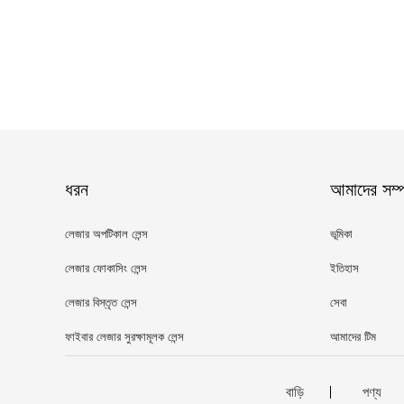
ধরন
আমাদের সম্পর
লেজার অপটিকাল লেন্স
ভূমিকা
লেজার ফোকাসিং লেন্স
ইতিহাস
লেজার বিস্তৃত লেন্স
সেবা
ফাইবার লেজার সুরক্ষামূলক লেন্স
আমাদের টিম
বাড়ি
পণ্য