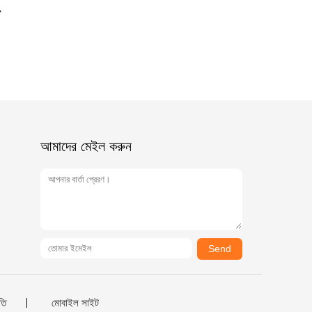
আমাদের মেইল ​​করুন
Send
তি
মোবাইল সাইট