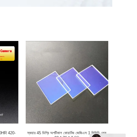
 650HR 420-
স্কয়ার 45 ডিগ্রি অপটিকাল কোয়ার্টজ জেজিএস 1 সিসিডি লেন্স