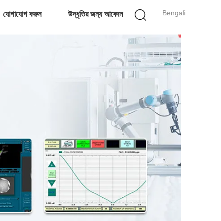
Bengali
যোগাযোগ করুন
উদ্ধৃতির জন্য আবেদন