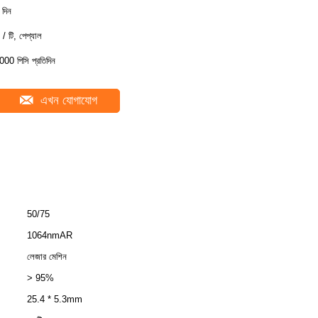
 দিন
 / টি, পেপ্যাল
000 পিসি প্রতিদিন
এখন যোগাযোগ
50/75
1064nmAR
লেজার মেশিন
> 95%
25.4 * 5.3mm