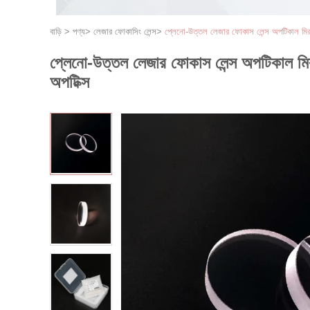
বাড়ি
>
পণ্য
>
লেজার ফোকাসিং লেন্স
>
প্লেনো-উত্তল লেজার ফোকাস লেন্স অপটিকাল
প্লেনো-উত্তল লেজার ফোকাস লেন্স অপটিকা
অপটিক্স