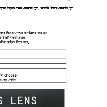
পাদান:
প্লেনো উত্তল লেজার ফোকাসিং লেন্স
কোয়ার্টজ যৌগিক ফোকাসিং লেন্স
,
েকে প্রিসার লেজার অপটিক্সকে রক্ষা করা 
ে ডিজাইন করা হয়েছে 
ীবন বাড়িয়ে দিতে পারে, 
 করুন choose
জার হেড মেশিন