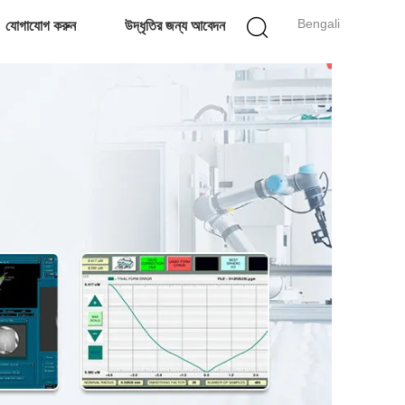
Bengali
যোগাযোগ করুন
উদ্ধৃতির জন্য আবেদন