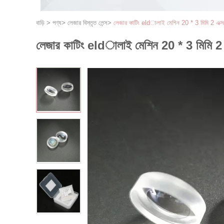
বাড়ি
>
পণ্য
>
লেজার বিস্তৃত লেন্স
>
লেজার কাটিং eldালাই মেশিন 20 * 3 মিমি 2 এক্স ল
লেজার কাটিং eldালাই মেশিন 20 * 3 মিমি 2 এক