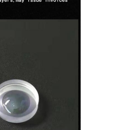
একটি বার্তা রেখে যান
আমরা শীঘ্রই আপনাকে আবার কল করব!