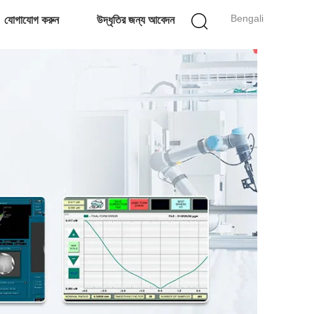
Bengali
যোগাযোগ করুন
উদ্ধৃতির জন্য আবেদন