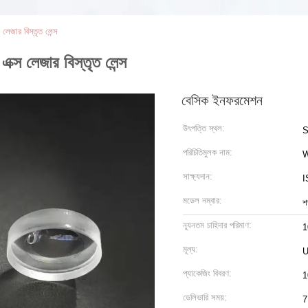
েজার বিস্তৃত লেন্স
্স লেজার বিস্তৃত লেন্স
বেসিক ইনফরমেশন
উৎপত্তি স্থল:
S
পরিচিতিমুলক নাম:
সাক্ষ্যদান:
I
মডেল নম্বার:
শ
ন্যূনতম চাহিদার পরিমাণ:
1
মূল্য:
U
প্যাকেজিং বিবরণ:
1
ডেলিভারি সময়:
7