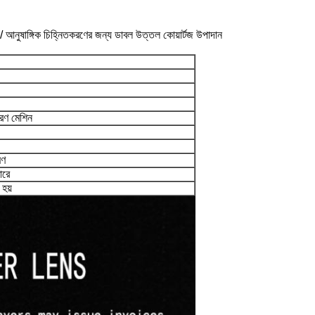
 আনুষাঙ্গিক চিহ্নিতকরণের জন্য ডাবল উত্তল কোয়ার্টজ উপাদান
করণ মেশিন
মণ
ারে
 হয়