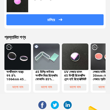
চালিয়ে
প্রস্তাবিত পণ্য
অপটিক্যাল যন্ত্রে
45 ডিগ্রি ফাইবার
UV লেজার ডাবল
লেজার মার্কিং মে
99.8%
অপটিক মিরর রিফ্লেক্টর
45 ডিগ্রী রিফ্লেক্টিভ
30mm কোয়ার্
1064nm 45
ফোকাসিং 85%
লেন্স হাই রিফ্লেক্টিভিটি
লেজার প্রতিরক্ষা
ডিগ্রি প্রতিফলিত লেন্স
650nm
লেন্স
ভালো দাম
ভালো দাম
ভালো দাম
ভালো দাম