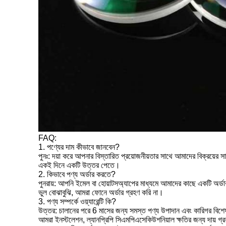
FAQ:
1. পণ্যের দাম কীভাবে জানবেন?
পুনঃ: দয়া করে আপনার বিস্তারিত প্রয়োজনীয়তার সাথে আমাদের বিক্রয়ের
একই দিনে একটি উত্তর পেতে।
2. কিভাবে পণ্য অর্ডার করতে?
পুনরায়: আপনি ইমেল বা হোয়াটসঅ্যাপের মাধ্যমে আমাদের কাছে একটি অর্ডা
ভুল বোঝাবুঝি, আমরা ফোনে অর্ডার গ্রহণ করি না।
3. পণ্য সম্পর্কে ওয়্যারেন্টি কি?
উত্তর: চালানের পরে 6 মাসের জন্য সমস্ত পণ্য উপাদান এবং কারিগর বিশেষায়
আমরা ইনস্টলেশন, ল্যানপ্রিপি সিএমপিএসেকিউশনিয়াল ক্ষতির জন্য দায় গ্রহ