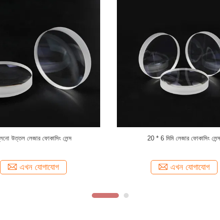
 লেজার ফোকাস লেন্স Dia 38.1mm FL
ফ্ল্যাট অবতল দিয়া 30mm লেজার ফোকাসিং ল
127mm
1000-1650nm
এখন যোগাযোগ
এখন যোগাযোগ