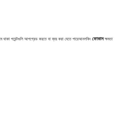
ফোকাস
মে থাকা পয়েন্টগুলি আপগ্রেড করতে বা ব্যয় করা যেতে পারে
আনলকিং
ক্ষমতা