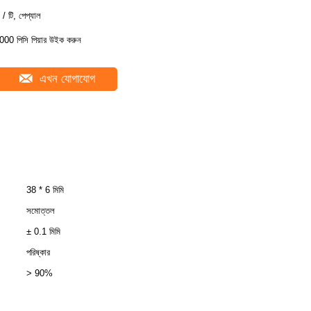
 / টি, পেপ্যাল
000 পিসি পিয়ার উইক করুন
এখন যোগাযোগ
38 * 6 মিমি
সমোত্তল
± 0.1 মিমি
পরিষ্কার
> 90%