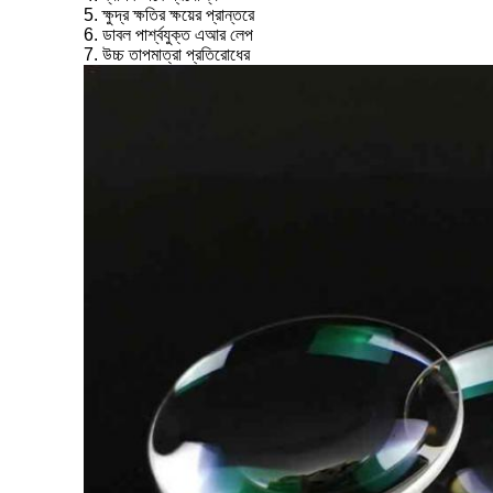
5. ক্ষুদ্র ক্ষতির ক্ষয়ের প্রান্তরে
6. ডাবল পার্শ্বযুক্ত এআর লেপ
7. উচ্চ তাপমাত্রা প্রতিরোধের