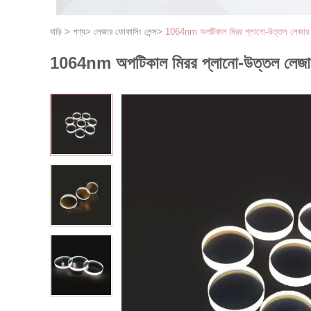
বাড়ি
>
পণ্য
>
লেজার ফোকাসিং লেন্স
>
1064nm অপটিকাল মিরর প্লানো-উত্তল লেজার 
1064nm অপটিকাল মিরর প্লানো-উত্তল লেজার