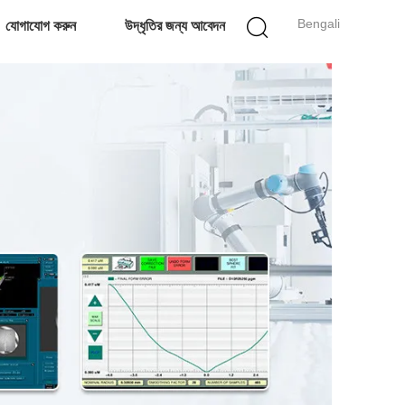
Bengali
যোগাযোগ করুন
উদ্ধৃতির জন্য আবেদন