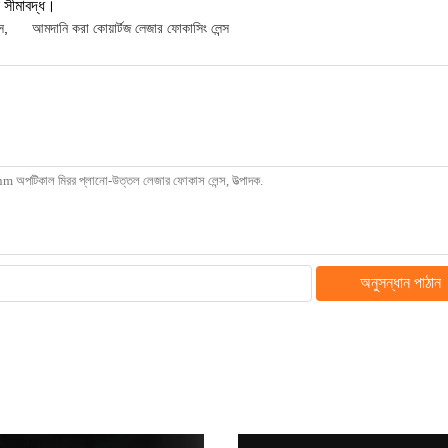
ন সীমাবদ্ধ।
স
,
আমদানি করা কোয়ার্টজ লেজার ফোকাসিং লেন্স
অনুসন্ধান পাঠান