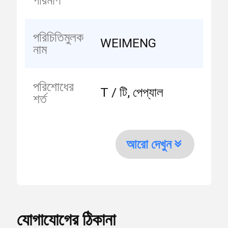
পরিমাণ
পরিচিতিমুলক
WEIMENG
নাম
পরিশোধের
T / টি, পেপ্যাল
শর্ত
আরো দেখুন
যোগাযোগের ঠিকানা