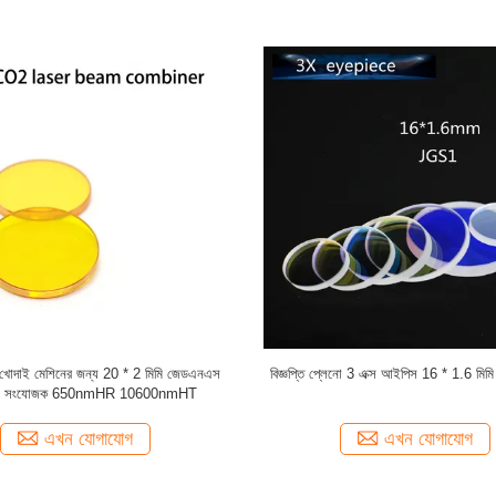
ডিগ্রি জিজিএস 1 কোয়ার্টজ 532 এনএম লেজার
জেজিএস 1 কোয়ার্টজ 40 * 3 মিমি অপটিক্স মির
অপটিক্স মিরর
কম্বিনার
এখন যোগাযোগ
এখন যোগাযোগ