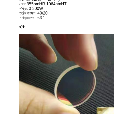
লেপ: 355nmHR 1064nmHT
শক্তি: 0-300W
পৃষ্ঠের গুণমান: 40/20
সমান্তরালতা: ≤3 '
ছবি: