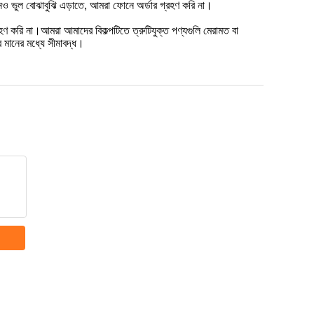
নও ভুল বোঝাবুঝি এড়াতে, আমরা ফোনে অর্ডার গ্রহণ করি না।
্রহণ করি না।আমরা আমাদের বিকল্পটিতে ত্রুটিযুক্ত পণ্যগুলি মেরামত বা
র মানের মধ্যে সীমাবদ্ধ।