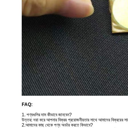
FAQ:
1. পণ্যগুলির দাম কীভাবে জানবেন?
উত্তর: দয়া করে আপনার বিক্রয় প্রয়োজনীয়তার সাথে আমাদের বিক্রয়ে
2.আমাদের কাছ থেকে পণ্য অর্ডার করতে কিভাবে?