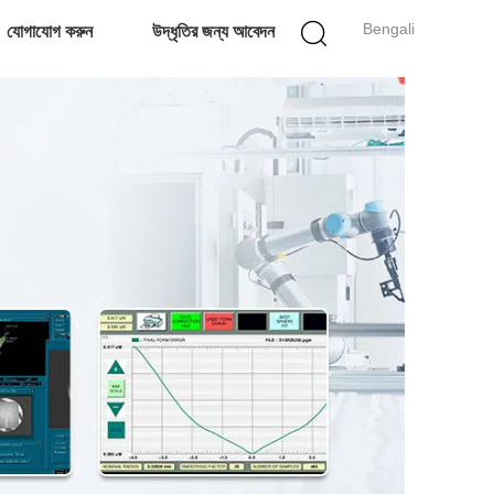
Bengali
যোগাযোগ করুন
উদ্ধৃতির জন্য আবেদন