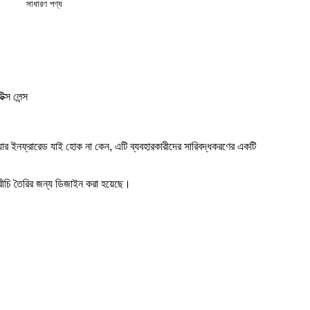
সাধারণ পণ্য
 লেন্স
য়ার ইনফ্রারেড যাই হোক না কেন, এটি ব্যবহারকারীদের সারিবদ্ধকরণের একটি
 মরীচি তৈরির জন্য ডিজাইন করা হয়েছে।