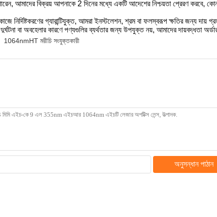
রেন, আমাদের বিক্রয় আপনাকে 2 দিনের মধ্যে একটি আদেশের নিশ্চয়তা প্রেরণ করবে, কো
ে নির্দিষ্টকরণের গ্যারান্টিযুক্ত, আমরা ইনস্টলেশন, শ্রম বা ফলস্বরূপ ক্ষতির জন্য দায় গ
ুর্ঘটনা বা অবহেলার কারণে পণ্যগুলির ব্যর্থতার জন্য উপযুক্ত নয়, আমাদের দায়বদ্ধতা অর্ডা
1064nmHT মরীচি সংযুক্তকারী
অনুসন্ধান পাঠান