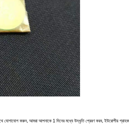
র সাথে যোগাযোগ করুন, আমরা আপনাকে 1 দিনের মধ্যে উদ্ধৃতি প্রেরণ করব, ইউরোপীয় গ্র