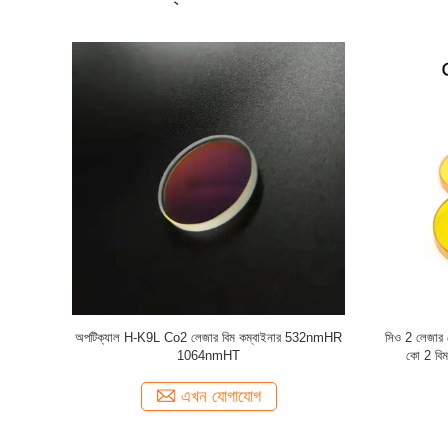
 ডিগ্রি লেজার
45 ডিগ্রি বিজ্ঞপ্তি 20 * 2 মিমি 532nm লেজার বিম
স্কয়ার 45 
সংযোগকারী
এখন যোগাযোগ