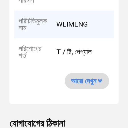
পরিমাণ
পরিচিতিমুলক
WEIMENG
নাম
পরিশোধের
T / টি, পেপ্যাল
শর্ত
আরো দেখুন
যোগাযোগের ঠিকানা