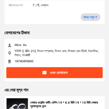
পরিশোধের শর্ত
T / টি, পেপ্যাল
আরো দেখুন
যোগাযোগের ঠিকানা
Miss. Xu
ইউনিট 2, বিল্ডিং 212, লিংগুন সম্প্রদায়, লিংগুন রোড, সিনহুয়া রোড স্ট্রিট, ইয়ানলিয়ং,
শিয়ান, শানक्सी
18740495845
এখন যোগাযোগ
এর সেরা মূল্য পান
লেজার ওয়েল্ডিং কাটিং মেশিন 19 * 6.4 মিমি 19 * 10 মিমি লেজার
সুরক্ষামূলক লেন্স