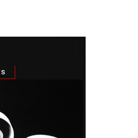
একটি বার্তা রেখে যান
আমরা শীঘ্রই আপনাকে আবার কল করব!