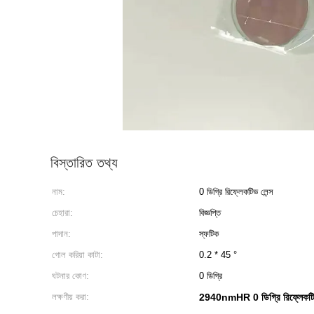
বিস্তারিত তথ্য
নাম:
0 ডিগ্রি রিফ্লেকটিভ লেন্স
চেহারা:
বিজ্ঞপ্তি
পাদান:
স্ফটিক
গোল করিয়া কাটা:
0.2 * 45 °
ঘটনার কোণ:
0 ডিগ্রি
লক্ষণীয় করা:
2940nmHR 0 ডিগ্রি রিফ্লেকটিভ