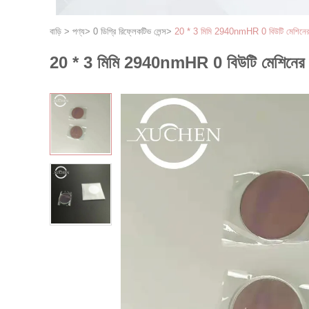
বাড়ি
>
পণ্য
>
0 ডিগ্রি রিফ্লেকটিভ লেন্স
>
20 * 3 মিমি 2940nmHR 0 বিউটি মেশিনের জন্য
20 * 3 মিমি 2940nmHR 0 বিউটি মেশিনের জন্য 