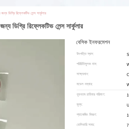
 ডিগ্রি রিফ্লেকটিভ লেন্স সার্কুলার
ডিগ্রি রিফ্লেকটিভ লেন্স সার্কুলার
বেসিক ইনফরমেশন
উৎপত্তি স্থল:
S
পরিচিতিমুলক নাম:
সাক্ষ্যদান:
C
মডেল নম্বার:
W
ন্যূনতম চাহিদার পরিমাণ:
1
মূল্য:
U
প্যাকেজিং বিবরণ:
1
ডেলিভারি সময়:
7