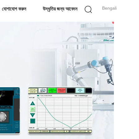
Bengali
যোগাযোগ করুন
উদ্ধৃতির জন্য আবেদন