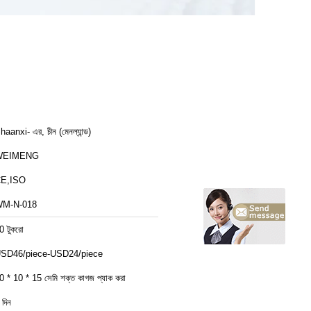
haanxi- এর, চীন (মেনল্যান্ড)
WEIMENG
E,ISO
M-N-018
0 টুকরো
SD46/piece-USD24/piece
0 * 10 * 15 সেমি শক্ত কাগজ প্যাক করা
 দিন