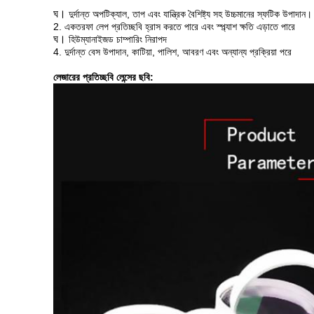
ঘ।
দুর্দান্ত অপটিক্যাল, তাপ এবং যান্ত্রিক বৈশিষ্ট্য সহ উচ্চমানের স্ফটিক উপাদান।
2. একতরফা লেপ প্রতিচ্ছবি হ্রাস করতে পারে এবং স্প্ল্যাশ ক্ষতি এড়াতে পারে
ঘ।
হিউম্যানাইজড চাম্পারিং নিরাপদ
4. দুর্দান্ত বেস উপাদান, কাটিয়া, পালিশ, আবরণ এবং অন্যান্য প্রক্রিয়া পরে
লেজারের প্রতিচ্ছবি লেন্সের ছবি: