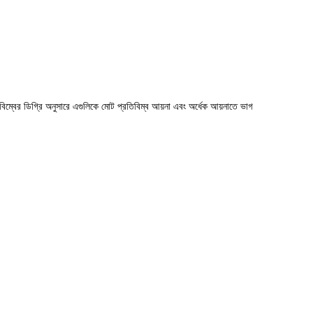
ম্বের ডিগ্রি অনুসারে এগুলিকে মোট প্রতিবিম্ব আয়না এবং অর্ধেক আয়নাতে ভাগ