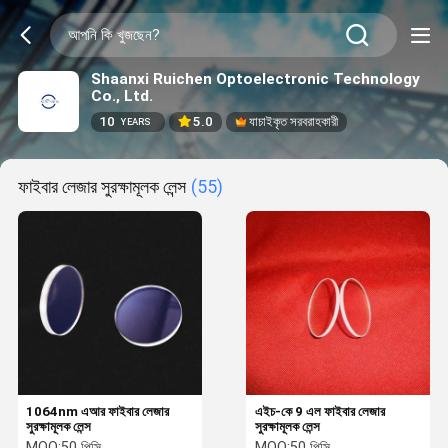
Shaanxi Ruichen Optoelectronic Technology
Co., Ltd.
10
5.0
যাচাইকৃত সরবরাহকারী
YEARS
ফাইবার লেজার সুরক্ষামূলক লেন্স
(55)
1064nm এআর ফাইবার লেজার
এইচ-কে 9 এল ফাইবার লেজার
সুরক্ষামূলক লেন্স
সুরক্ষামূলক লেন্স
MOQ:
50 পিসি
MOQ:
50 পিসি