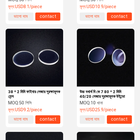
মূল্য:
USD8.1/piece
মূল্য:
USD10.9/piece
ভালো দাম
contact
ভালো দাম
contact
38 * 2 মিমি ফাইবার লেজার সুরক্ষামূলক
উচ্চ যথার্থ বি কে 7 80 * 2 মিমি
লেন্স
40/20 লেজার সুরক্ষামূলক উইন্ডো
MOQ:
50 পিসি
MOQ:
10 খানা
মূল্য:
USD9.2/piece
মূল্য:
USD25.9/piece
ভালো দাম
contact
ভালো দাম
contact