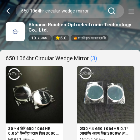
Shaanxi Ruichen Optoelectronic Technology
Co., Ltd.
10
5.0
যাচাইকৃত সরবরাহকারী
YEARS
650 1064hr Circular Wedge Mirror
(3)
30 * 4 মিমি 650 1064HR
∅30 * 4 650 1064HR 0.1º
0.06º বিজ্ঞপ্তি ওয়েজ মিরর 3000W
কোয়ার্টজ ওয়েজ মিরর 3000W লেজার
লেজার হ্যান্ড ওয়েল্ডিং মেশিন
হ্যান্ড ওয়েল্ডিং মেশিন
MOQ:
1 পিসিএস
MOQ:
1 পিসিএস