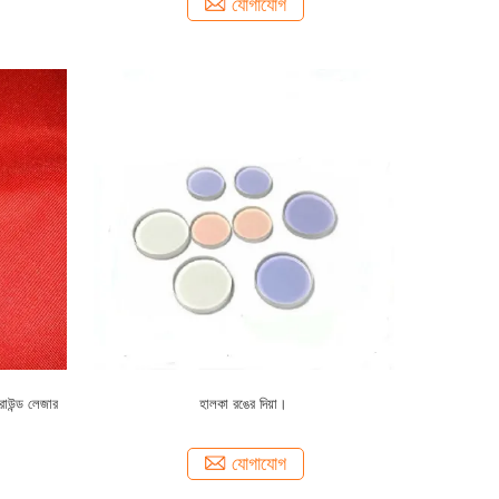
যোগাযোগ
াউন্ড লেজার
হালকা রঙের দিয়া।
যোগাযোগ