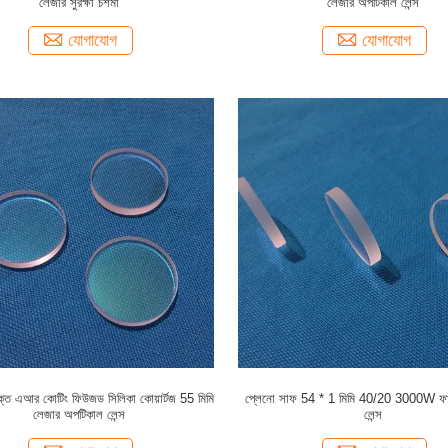
লেজার সুরক্ষা চশমা
লেজার অপটিকাল লেন্স
যোগাযোগ
যোগাযোগ
বযুক্ত এআর কোটিং ফিউজড সিলিকা কোয়ার্টজ 55 মিমি
প্লেনো সাফ 54 * 1 মিমি 40/20 3000W ফা
লেজার অপটিকাল লেন্স
লেন্স