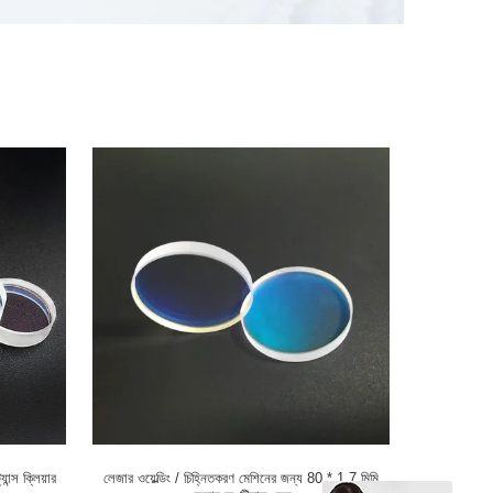
ন্স ক্লিয়ার
লেজার ওয়েল্ডিং / চিহ্নিতকরণ মেশিনের জন্য 80 * 1.7 মিমি