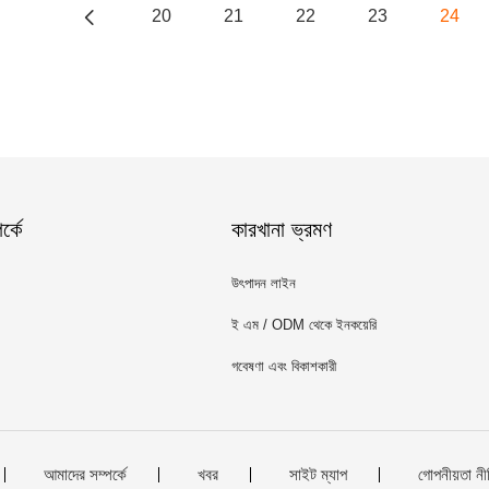
20
21
22
23
24
্কে
কারখানা ভ্রমণ
উৎপাদন লাইন
ই এম / ODM থেকে ইনকয়েরি
গবেষণা এবং বিকাশকারী
আমাদের সম্পর্কে
খবর
সাইট ম্যাপ
গোপনীয়তা নী