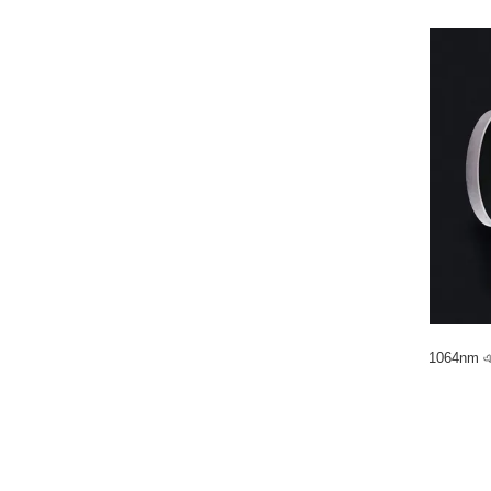
1064nm এআর