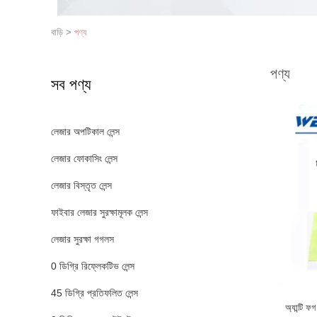
বাড়ি
>
পণ্য
পণ্য
সব পণ্য
লেজার অপটিকাল লেন্স
লেজার ফোকাসিং লেন্স
লেজার বিস্তৃত লেন্স
ফাইবার লেজার সুরক্ষামূলক লেন্স
লেজার সুরক্ষা গগলস
0 ডিগ্রি রিফ্লেকটিভ লেন্স
45 ডিগ্রি প্রতিফলিত লেন্স
অ্যান্টি