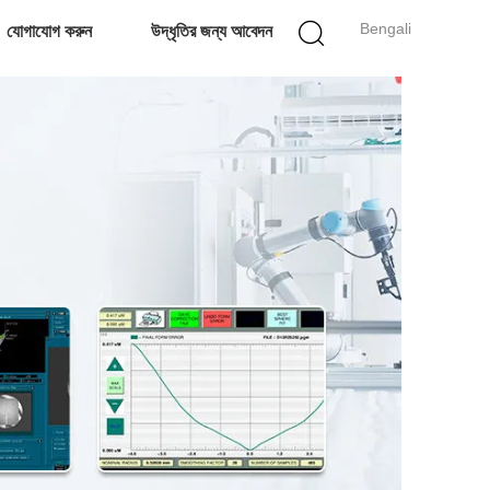
Bengali
যোগাযোগ করুন
উদ্ধৃতির জন্য আবেদন