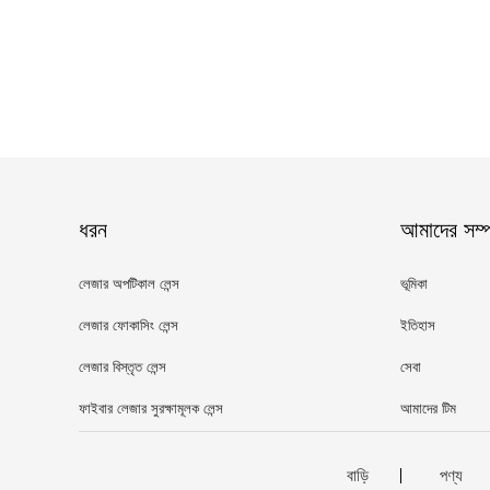
ধরন
আমাদের সম্পর
লেজার অপটিকাল লেন্স
ভূমিকা
লেজার ফোকাসিং লেন্স
ইতিহাস
লেজার বিস্তৃত লেন্স
সেবা
ফাইবার লেজার সুরক্ষামূলক লেন্স
আমাদের টিম
বাড়ি
পণ্য