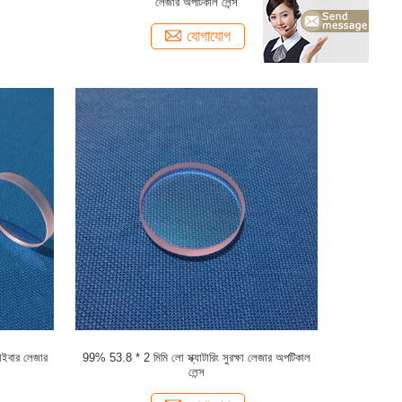
লেজার অপটিকাল লেন্স
যোগাযোগ
ইবার লেজার
99% 53.8 * 2 মিমি লো স্ক্যাটারিং সুরক্ষা লেজার অপটিকাল
লেন্স