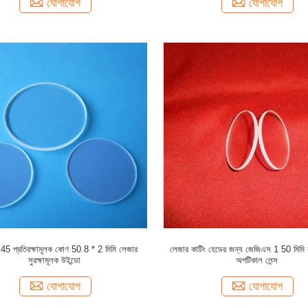
যোগাযোগ
যোগাযোগ
 45 প্রতিরক্ষামূলক কোণ 50.8 * 2 মিমি লেজার
লেজার কাটিং হেডের জন্য জেজিএস 1 50 মিমি র
সুরক্ষামূলক উইন্ডো
অপটিকাল লেন্স
যোগাযোগ
যোগাযোগ