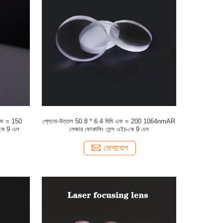
 এফ = 150
প্লেনো-উত্তল 50.8 * 6.4 মিমি এফ = 200 1064nmAR
কে 9 এল
লেজার ফোকাসিং লেন্স এইচ-কে 9 এল
যোগাযোগ