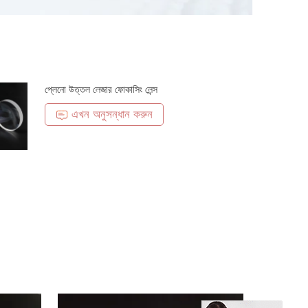
প্লেনো উত্তল লেজার ফোকাসিং লেন্স
এখন অনুসন্ধান করুন