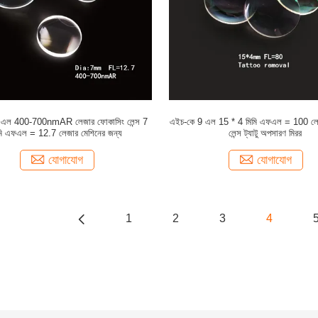
 এল 400-700nmAR লেজার ফোকাসিং লেন্স 7
এইচ-কে 9 এল 15 * 4 মিমি এফএল = 100 লে
মি এফএল = 12.7 লেজার মেশিনের জন্য
লেন্স ট্যাটু অপসারণ মিরর
যোগাযোগ
যোগাযোগ
1
2
3
4