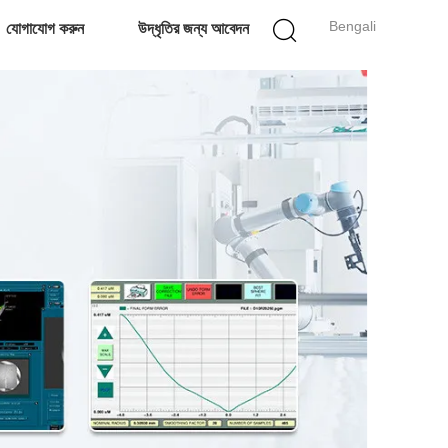
Bengali
যোগাযোগ করুন
উদ্ধৃতির জন্য আবেদন