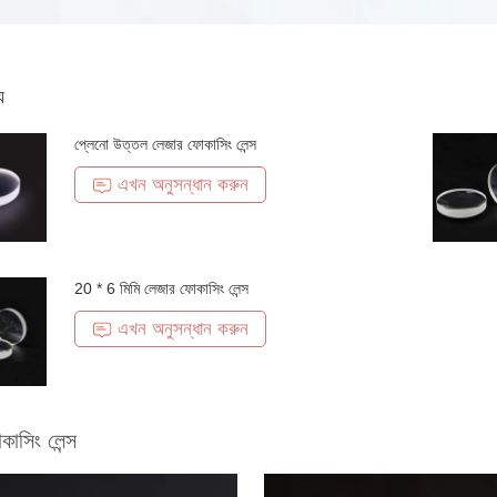
য
প্লেনো উত্তল লেজার ফোকাসিং লেন্স
এখন অনুসন্ধান করুন
20 * 6 মিমি লেজার ফোকাসিং লেন্স
এখন অনুসন্ধান করুন
াসিং লেন্স