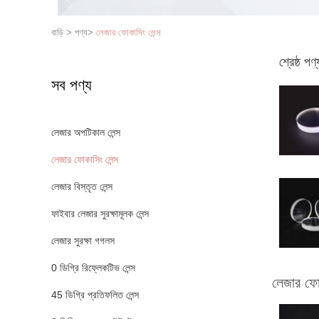
বাড়ি
>
পণ্য
>
লেজার ফোকাসিং লেন্স
শ্রেষ্ঠ পণ্
সব পণ্য
লেজার অপটিকাল লেন্স
লেজার ফোকাসিং লেন্স
লেজার বিস্তৃত লেন্স
ফাইবার লেজার সুরক্ষামূলক লেন্স
লেজার সুরক্ষা গগলস
0 ডিগ্রি রিফ্লেকটিভ লেন্স
লেজার ফোক
45 ডিগ্রি প্রতিফলিত লেন্স