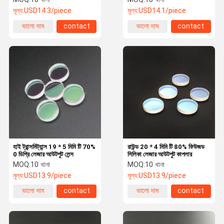
মূল্য:
USD14.3/piece
মূল্য:
USD14.1/piece
ভালো দাম
contact
ভালো দাম
contact
হাই ট্রান্সমিট্যান্স 19 * 5 মিমি টি 70%
রাউন্ড 20 * 4 মিমি টি 80% ফিউজড
0 ডিগ্রি লেজার আউটপুট লেন্স
সিলিকা লেজার আউটপুট কাপলার
MOQ:
10 খানা
MOQ:
10 খানা
মূল্য:
USD13.9/piece
মূল্য:
USD13.9/piece
ভালো দাম
contact
ভালো দাম
contact