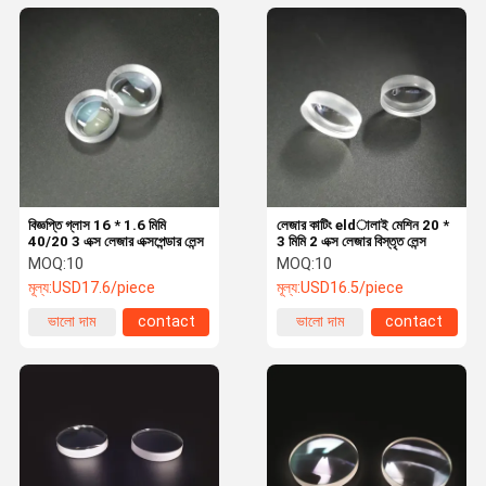
বিজ্ঞপ্তি গ্লাস 16 * 1.6 মিমি
লেজার কাটিং eldালাই মেশিন 20 *
40/20 3 এক্স লেজার এক্সপেন্ডার লেন্স
3 মিমি 2 এক্স লেজার বিস্তৃত লেন্স
MOQ:
10
MOQ:
10
মূল্য:
USD17.6/piece
মূল্য:
USD16.5/piece
ভালো দাম
contact
ভালো দাম
contact