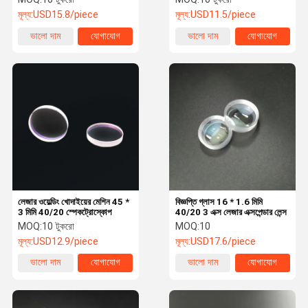
মূল্য:
USD15.8/piece
মূল্য:
USD11.5/piece
ভালো দাম
যোগাযোগ
ভালো দাম
যোগাযোগ
লেজার ওয়েল্ডিং খোদাইয়ের মেশিন 45 *
বিজ্ঞপ্তি গ্লাস 16 * 1.6 মিমি
3 মিমি 40/20 স্পেকট্রোস্কোপ
40/20 3 এক্স লেজার এক্সপেন্ডার লেন্স
MOQ:
10 টুকরো
MOQ:
10
মূল্য:
USD12.9/piece
মূল্য:
USD17.6/piece
ভালো দাম
যোগাযোগ
ভালো দাম
যোগাযোগ